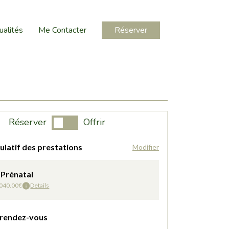
ualités
Me Contacter
Réserver
Réserver
Offrir